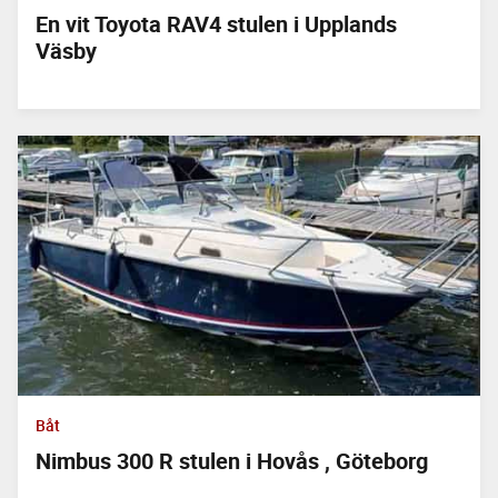
En vit Toyota RAV4 stulen i Upplands
Väsby
Båt
Nimbus 300 R stulen i Hovås , Göteborg