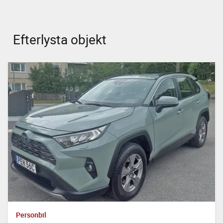
Efterlysta objekt
Personbil