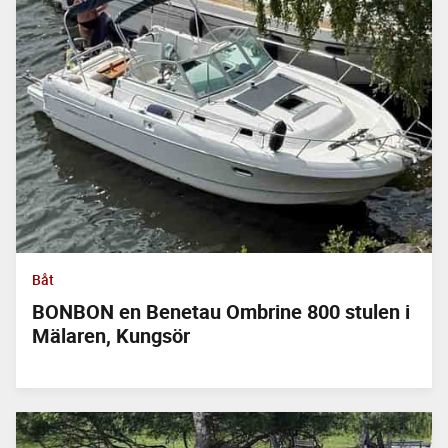
Båt
BONBON en Benetau Ombrine 800 stulen i
Mälaren, Kungsör