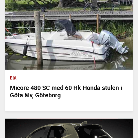
Båt
Micore 480 SC med 60 Hk Honda stulen i
Göta älv, Göteborg