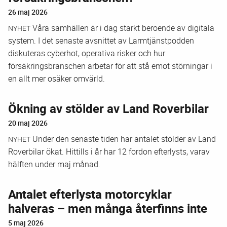
26 maj 2026
Våra samhällen är i dag starkt beroende av digitala
NYHET
system. I det senaste avsnittet av Larmtjänstpodden
diskuteras cyberhot, operativa risker och hur
försäkringsbranschen arbetar för att stå emot störningar i
en allt mer osäker omvärld.
Ökning av stölder av Land Roverbilar
20 maj 2026
Under den senaste tiden har antalet stölder av Land
NYHET
Roverbilar ökat. Hittills i år har 12 fordon efterlysts, varav
hälften under maj månad.
Antalet efterlysta motorcyklar
halveras – men många återfinns inte
5 maj 2026