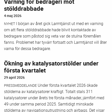
Varning för bedrägeri mot
stölddrabbade
4 maj 2026
I början av året gick Larmtjänst ut med en varning
NYHET
om att flera stölddrabbade hade blivit kontaktade av
bedragare som påstod sig veta var de stulna föremålen
fanns. Problemet har tyvärr fortsatt och Larmtjänst vill åter
varna för dessa bedragare.
Ökning av katalysatorstölder under
första kvartalet
29 april 2026
Under första kvartalet 2026 ökade
PRESSMEDDELANDE
stölderna av katalysatorer kraftigt. Totalt stals 311
katalysatorer under årets tre första månader, jämfört med
49 under samma period 2025. Samtidigt minskade
stölderna av navigationsutrustning och airbags. Det visar