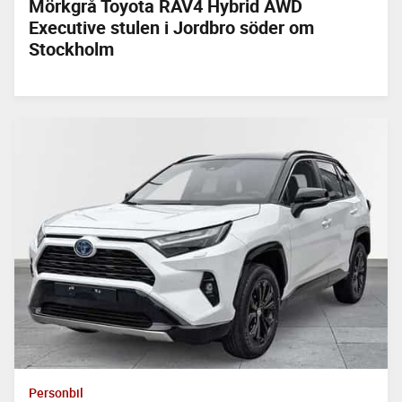
Mörkgrå Toyota RAV4 Hybrid AWD
Executive stulen i Jordbro söder om
Stockholm
Personbil