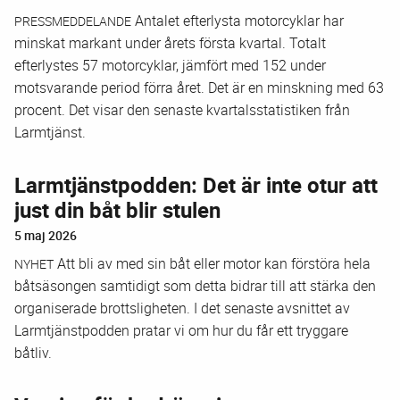
Antalet efterlysta motorcyklar har
PRESSMEDDELANDE
minskat markant under årets första kvartal. Totalt
efterlystes 57 motorcyklar, jämfört med 152 under
motsvarande period förra året. Det är en minskning med 63
procent. Det visar den senaste kvartalsstatistiken från
Larmtjänst.
Larmtjänstpodden: Det är inte otur att
just din båt blir stulen
5 maj 2026
Att bli av med sin båt eller motor kan förstöra hela
NYHET
båtsäsongen samtidigt som detta bidrar till att stärka den
organiserade brottsligheten. I det senaste avsnittet av
Larmtjänstpodden pratar vi om hur du får ett tryggare
båtliv.