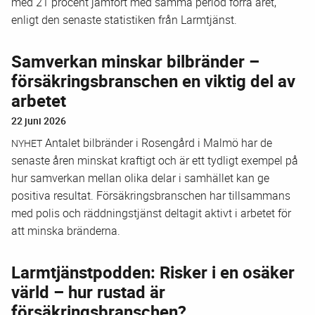
med 21 procent jämfört med samma period förra året,
enligt den senaste statistiken från Larmtjänst.
Samverkan minskar bilbränder –
försäkringsbranschen en viktig del av
arbetet
22 juni 2026
Antalet bilbränder i Rosengård i Malmö har de
NYHET
senaste åren minskat kraftigt och är ett tydligt exempel på
hur samverkan mellan olika delar i samhället kan ge
positiva resultat. Försäkringsbranschen har tillsammans
med polis och räddningstjänst deltagit aktivt i arbetet för
att minska bränderna.
Larmtjänstpodden: Risker i en osäker
värld – hur rustad är
försäkringsbranschen?