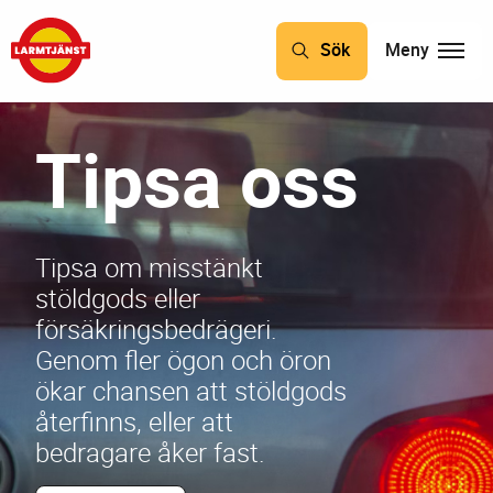
Sök
Meny
Tipsa oss
Tipsa om misstänkt
stöldgods eller
försäkringsbedrägeri.
Genom fler ögon och öron
ökar chansen att stöldgods
återfinns, eller att
bedragare åker fast.