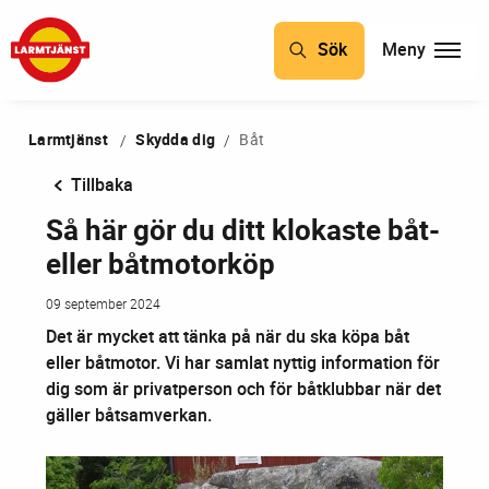
Sök
Meny
Larmtjänst
Skydda dig
Båt
Tillbaka
Så här gör du ditt klokaste båt-
eller båtmotorköp
09 september 2024
Det är mycket att tänka på när du ska köpa båt
eller båtmotor. Vi har samlat nyttig information för
dig som är privatperson och för båtklubbar när det
gäller båtsamverkan.