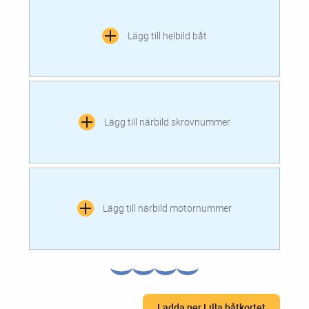
Lägg till helbild båt
Lägg till närbild skrovnummer
Lägg till närbild motornummer
Ladda ner Lilla båtkortet