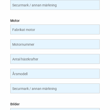
Securmark / annan märkning
Motor
Fabrikat motor
Motornummer
Antal hästkrafter
Årsmodell
Securmark / annan märkning
Bilder